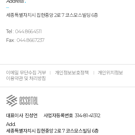
Address
세종특별자치시 집현중앙 2로 7 코스모스빌딩 6층
Tel :
044.866.4511
Fax :
044.866.7237
이메일 무단수집 거부
개인정보보호정책
개인위치정보
이용약관 및 처리방침
대표이사
진성언
사업자등록번호
314-81-41312
Add.
세종특별자치시 집현중앙 2로 7 코스모스빌딩 6층