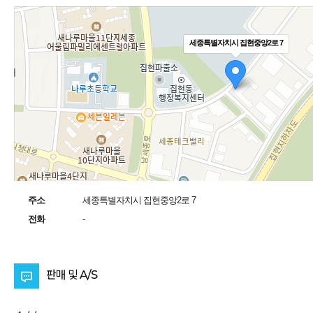
세종특별자치시 집현중앙2로 7
주소
세종특별자치시 집현중앙2로 7
전화
-
판매 및
A/S
.